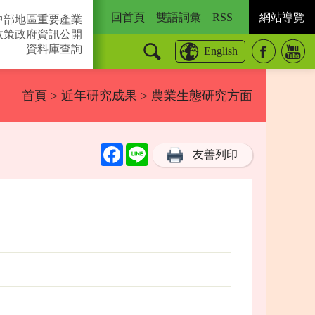
回首頁
雙語詞彙
RSS
網站導覽
中部地區重要產業
政策
政府資訊公開
資料庫查詢
English
首頁
>
近年研究成果
> 農業生態研究方面
Facebook
Line
友善列印