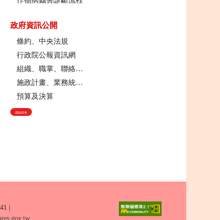
作物病蟲害診斷流程
政府資訊公開
條約、中央法規
行政院公報資訊網
組織、職掌、聯絡方式
施政計畫、業務統計及研究報告
預算及決算
more
41
|
res.gov.tw