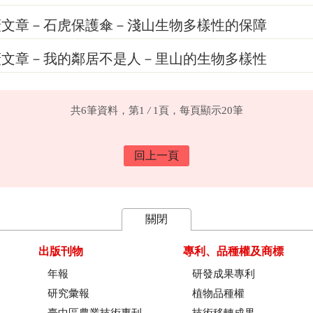
廣文章－石虎保護傘－淺山生物多樣性的保障
廣文章－我的鄰居不是人－里山的生物多樣性
共6筆資料，第1
/
1頁，每頁顯示20筆
回上一頁
關閉
出版刊物
專利、品種權及商標
年報
研發成果專利
研究彙報
植物品種權