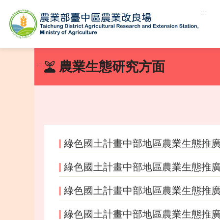
:::
跳
到
農業生態研究方面
:::
主
要
內
容
區
塊
綠色國土計畫中部地區農業生態推
綠色國土計畫中部地區農業生態推
綠色國土計畫中部地區農業生態推
綠色國土計畫中部地區農業生態推