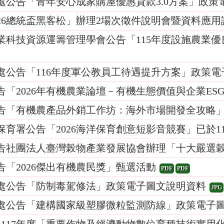
處公告「青年安心成家購屋優惠貸款3.0方案」政策
26總統盃黑客松」辦理2場次徵件說明會暨資料應用
業科技資源運籌管理學會公告「115年度設施農業
處公告「116年度軍公教員工待遇提升方案」政策電
「2026年有機農業論壇－有機生態價值與企業ES
告「有機農產品外銷工作坊：海外市場開發全攻略
育署公告「2026海洋保育創意短影音競賽」已於11
告社團法人臺灣榖物產業發展協會辦理「十大嚴選穀
「2026傑出有機農民獎」甄選活動
PDF
PDF
處公告「防制毒駕修法」政策電子圖文說明資料
JPG
處公告「建構國家級塑膠微粒監測防線」政策電子