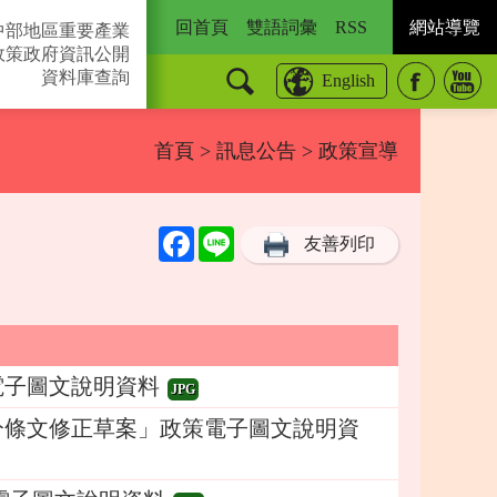
回首頁
雙語詞彙
RSS
網站導覽
中部地區重要產業
政策
政府資訊公開
資料庫查詢
English
首頁
>
訊息公告
> 政策宣導
Facebook
Line
友善列印
電子圖文說明資料
JPG
分條文修正草案」政策電子圖文說明資