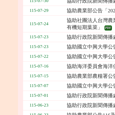
協助行政院新聞傳播
115-07-30
欄
位
協助農業部公告「20
115-07-29
依
協助社團法人台灣農
序
115-07-24
為：
有機短期葉菜」
PDF
日
協助行政院新聞傳播
期、
115-07-23
標
協助國立中興大學公告
115-07-23
題
協助國立中興大學公
115-07-22
協助海洋委員會海洋保
115-07-16
協助農業部農糧署公
115-07-15
協助國立中興大學公告
115-07-07
協助行政院新聞傳播
115-07-01
協助行政院新聞傳播
115-06-23
115-06-23