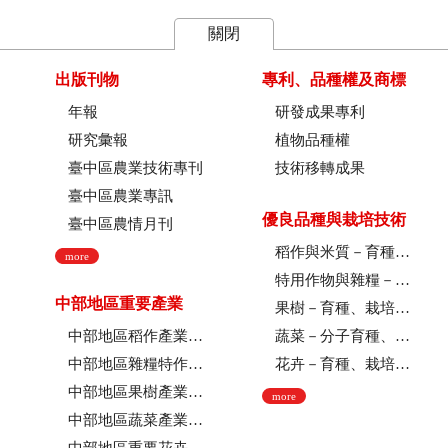
關閉
出版刊物
專利、品種權及商標
年報
研發成果專利
研究彙報
植物品種權
臺中區農業技術專刊
技術移轉成果
臺中區農業專訊
優良品種與栽培技術
臺中區農情月刊
稻作與米質－育種、栽培技術、綜合、稻米品質
more
特用作物與雜糧－育種、栽培技術
中部地區重要產業
果樹－育種、栽培技術
中部地區稻作產業現況
蔬菜－分子育種、育種、栽培技術
中部地區雜糧特作產業現況
花卉－育種、栽培技術、採後技術、組織培養、園藝療育、產業推廣
中部地區果樹產業現況
more
中部地區蔬菜產業現況