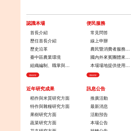
:::
認識本場
便民服務
首長介紹
常見問答
歷任首長介紹
線上申辦
歷史沿革
農民暨消費者服務中心
臺中區農業環境
國內外來賓團體來場參訪申請流程
組織編制、職掌與架構
本場場地提供使用管理規定
more
more
近年研究成果
訊息公告
稻作與米質研究方面
推廣活動
特作與雜糧研究方面
最新消息
果樹研究方面
活動預告
蔬菜研究方面
本場公告