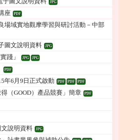
電子圖文說明資料
JPG
講座
PDF
優良場域實地觀摩學習與研討活動－中部
子圖文說明資料
JPG
G實踐」
JPG
JPG
」
PDF
5年6月9日正式啟動
PDF
PDF
PDF
得（GOOD）產品競賽」簡章
PDF
圖文說明資料
JPG