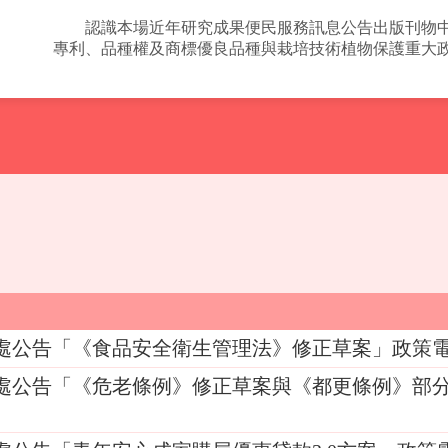
認識本場
近年研究成果
便民服務
訊息公告
出版刊物
專利、品種權及商標
優良品種與栽培技術
植物保護
重大
處公告「《食品安全衛生管理法》修正草案」政策
處公告「《危老條例》修正草案與《都更條例》部