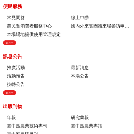
便民服務
常見問答
線上申辦
農民暨消費者服務中心
國內外來賓團體來場參訪申請流程
本場場地提供使用管理規定
more
訊息公告
推廣活動
最新消息
活動預告
本場公告
技轉公告
more
出版刊物
年報
研究彙報
臺中區農業技術專刊
臺中區農業專訊