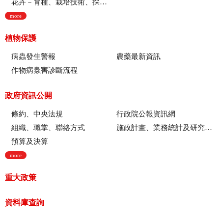
花卉－育種、栽培技術、採後技術、組織培養、園藝療育、產業推廣
more
植物保護
病蟲發生警報
農藥最新資訊
作物病蟲害診斷流程
政府資訊公開
條約、中央法規
行政院公報資訊網
組織、職掌、聯絡方式
施政計畫、業務統計及研究報告
預算及決算
more
重大政策
資料庫查詢