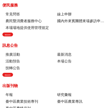
便民服務
常見問答
線上申辦
農民暨消費者服務中心
國內外來賓團體來場參訪申請流程
本場場地提供使用管理規定
more
訊息公告
推廣活動
最新消息
活動預告
本場公告
技轉公告
more
出版刊物
年報
研究彙報
臺中區農業技術專刊
臺中區農業專訊