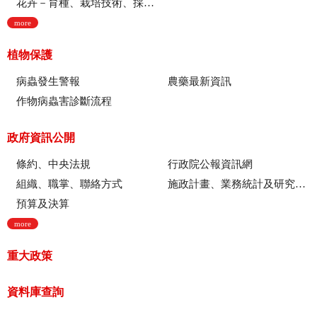
花卉－育種、栽培技術、採後技術、組織培養、園藝療育、產業推廣
more
植物保護
病蟲發生警報
農藥最新資訊
作物病蟲害診斷流程
政府資訊公開
條約、中央法規
行政院公報資訊網
組織、職掌、聯絡方式
施政計畫、業務統計及研究報告
預算及決算
more
重大政策
資料庫查詢