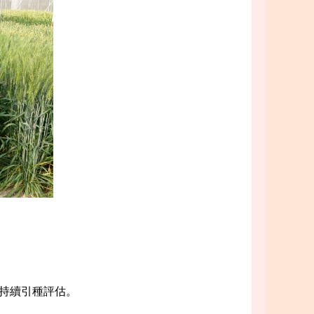
持續引種評估。