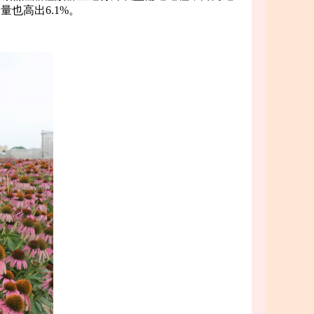
也高出6.1%。