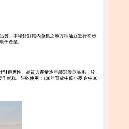
品質。本場針對轄內蒐集之地方種油豆進行初步
廣予產業。
，針對適應性、品質與產量逐年篩選優良品系，於
製作蛋糕、餅乾使用；108年育成中筋小麥'台中36