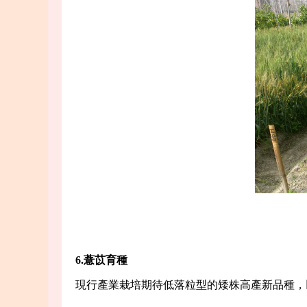
6.薏苡育種
現行產業栽培期待低落粒型的矮株高產新品種，