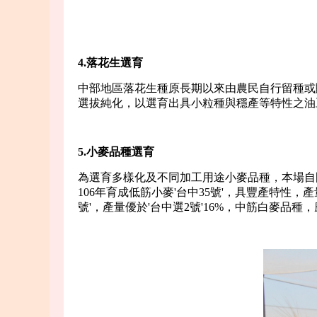
4.落花生選育
中部地區落花生種原長期以來由農民自行留種或
選拔純化，以選育出具小粒種與穩產等特性之油
5.
小麥品種選育
為選育多樣化及不同加工用途小麥品種，本場自國
106年育成低筋小麥'台中35號'，具豐產特性，
號'，產量優於'台中選2號'16%，中筋白麥品