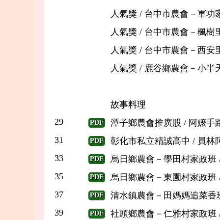
人氣獎 / 台中市農會－軍
人氣獎 / 台中市農會－楓
人氣獎 / 台中市農會－西
人氣獎 / 鹿谷鄉農會－小
故事料理
29
潭子鄉農會推廣股 / 阿嬤手
PDF
31
彰化市私立精誠高中 / 員林
PDF
33
烏日鄉農會－學田村家政班 / 
PDF
35
烏日鄉農會－東園村家政班 /
PDF
37
清水鎮農會－田媽媽追菜香班 
PDF
39
社頭鄉農會－仁雅村家政班 / 
PDF