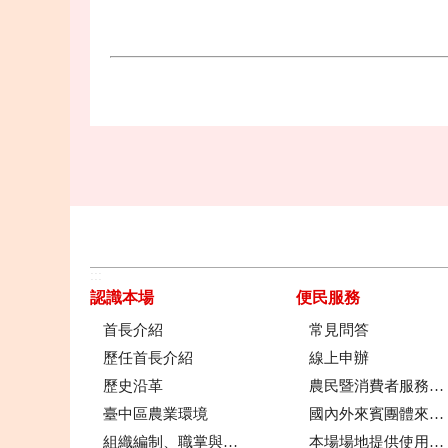
:::
認識本場
便民服務
首長介紹
常見問答
歷任首長介紹
線上申辦
歷史沿革
農民暨消費者服務中心
臺中區農業環境
國內外來賓團體來場參訪申請流程
組織編制、職掌與架構
本場場地提供使用管理規定