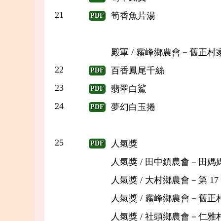
21
筍香魚片湯
PDF
殿軍 / 霧峰鄉農會－舊正村
22
百香鳳尾千絲
PDF
23
翡翠白鯊
PDF
24
夢幻白玉捲
PDF
25
人氣獎
PDF
人氣獎 / 田中鎮農會－田
人氣獎 / 大村鄉農會－第 
人氣獎 / 霧峰鄉農會－舊
人氣獎 / 社頭鄉農會－仁