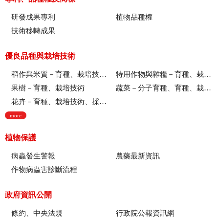
研發成果專利
植物品種權
技術移轉成果
優良品種與栽培技術
稻作與米質－育種、栽培技術、綜合、稻米品質
特用作物與雜糧－育種、栽培技術
果樹－育種、栽培技術
蔬菜－分子育種、育種、栽培技術
花卉－育種、栽培技術、採後技術、組織培養、園藝療育、產業推廣
more
植物保護
病蟲發生警報
農藥最新資訊
作物病蟲害診斷流程
政府資訊公開
條約、中央法規
行政院公報資訊網