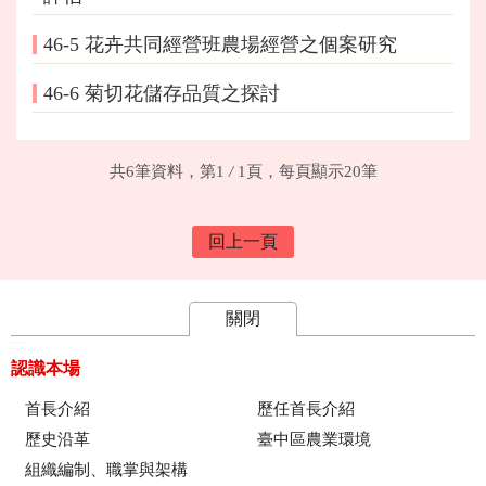
46-5 花卉共同經營班農場經營之個案研究
46-6 菊切花儲存品質之探討
共6筆資料，第1
/
1頁，每頁顯示20筆
回上一頁
關閉
:::
認識本場
首長介紹
歷任首長介紹
歷史沿革
臺中區農業環境
組織編制、職掌與架構