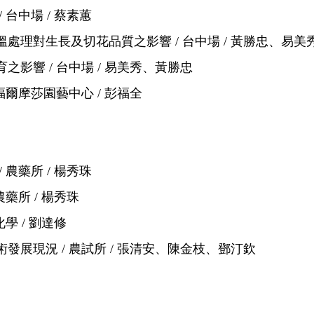
台中場 / 蔡素蕙
處理對生長及切花品質之影響 / 台中場 / 黃勝忠、易美
影響 / 台中場 / 易美秀、黃勝忠
福爾摩莎園藝中心 / 彭福全
農藥所 / 楊秀珠
藥所 / 楊秀珠
學 / 劉達修
展現況 / 農試所 / 張清安、陳金枝、鄧汀欽