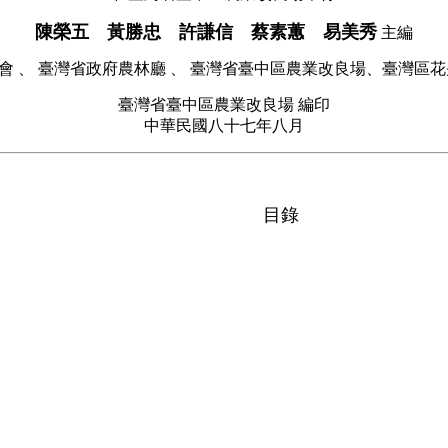
陳榮五 黃勝忠 許謙信 蔡素蕙 易美秀
主編
會 、 臺灣省政府農林廳 、 臺灣省臺中區農業改良場、臺灣區花
臺灣省臺中區農業改良場 編印
中華民國八十七年八月
目錄