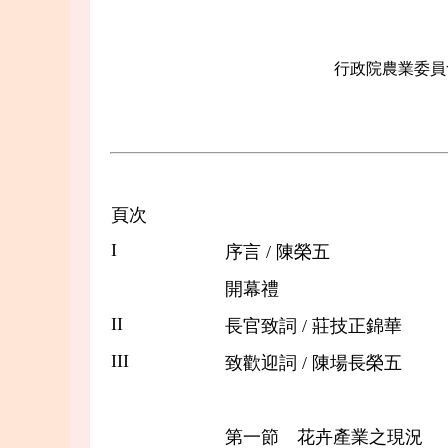
行政院農業委員
頁次
I
序言 / 陳榮五
開幕禮
II
長官致詞 / 莊技正錦華
III
致歡迎詞 / 陳場長榮五
第一節 花卉產業之現況