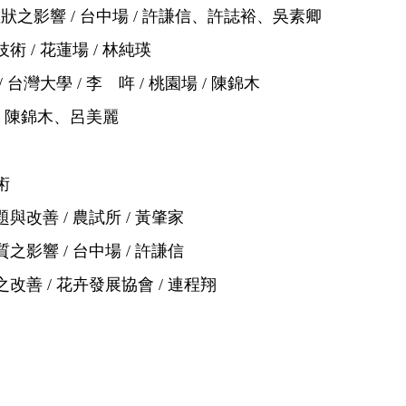
狀之影響 / 台中場 / 許謙信、許誌裕、吳素卿
 / 花蓮場 / 林純瑛
灣大學 / 李 哖 / 桃園場 / 陳錦木
/ 陳錦木、呂美麗
術
改善 / 農試所 / 黃肇家
影響 / 台中場 / 許謙信
善 / 花卉發展協會 / 連程翔