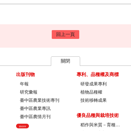
回上一頁
關閉
出版刊物
專利、品種權及商標
年報
研發成果專利
研究彙報
植物品種權
臺中區農業技術專刊
技術移轉成果
臺中區農業專訊
優良品種與栽培技術
臺中區農情月刊
稻作與米質－育種、栽培技術、綜合、稻米品質
more