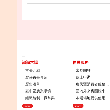
:::
認識本場
便民服務
首長介紹
常見問答
歷任首長介紹
線上申辦
歷史沿革
農民暨消費者服務中心
臺中區農業環境
國內外來賓團體來場參訪申請流程
組織編制、職掌與架構
本場場地提供使用管理規定
more
more