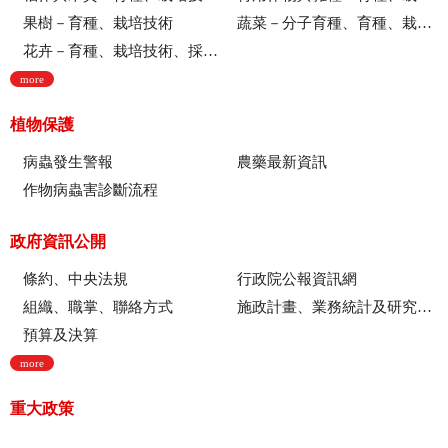
果樹－育種、栽培技術
蔬菜－分子育種、育種、栽培技術
花卉－育種、栽培技術、採後技術、組織培養、園藝療育、產業推廣
more
植物保護
病蟲發生警報
農藥最新資訊
作物病蟲害診斷流程
政府資訊公開
條約、中央法規
行政院公報資訊網
組織、職掌、聯絡方式
施政計畫、業務統計及研究報告
預算及決算
more
重大政策