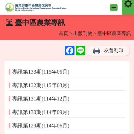
:::
跳
臺中區農業專訊
:::
到
主
首頁
>
出版刊物
> 臺中區農業專訊
要
內
Facebook
Line
友善列印
容
區
塊
專訊第133期(115年06月)
專訊第132期(115年03月)
專訊第131期(114年12月)
專訊第130期(114年09月)
專訊第129期(114年06月)