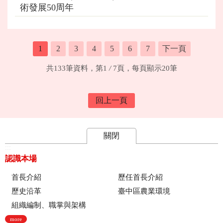
術發展50周年
1
2
3
4
5
6
7
下一頁
共133筆資料，第1
/
7頁，每頁顯示20筆
回上一頁
關閉
:::
認識本場
首長介紹
歷任首長介紹
歷史沿革
臺中區農業環境
組織編制、職掌與架構
more