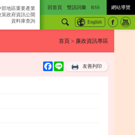
回首頁
雙語詞彙
RSS
網站導覽
中部地區重要產業
政策
政府資訊公開
資料庫查詢
English
首頁
> 廉政資訊專區
Facebook
Line
友善列印