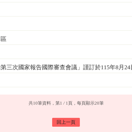
專區
三次國家報告國際審查會議」謹訂於115年8月24
共10筆資料，第1
/
1頁，每頁顯示20筆
回上一頁