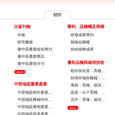
關閉
出版刊物
專利、品種權及商標
年報
研發成果專利
研究彙報
植物品種權
臺中區農業技術專刊
技術移轉成果
臺中區農業專訊
優良品種與栽培技術
臺中區農情月刊
稻作與米質－育種、栽培技術、綜合、稻米品質
more
特用作物與雜糧－育種、栽培技術
中部地區重要產業
果樹－育種、栽培技術
中部地區稻作產業現況
蔬菜－分子育種、育種、栽培技術
中部地區雜糧特作產業現況
花卉－育種、栽培技術、採後技術、組織培養、園藝療育、產業推廣
中部地區果樹產業現況
more
中部地區蔬菜產業現況