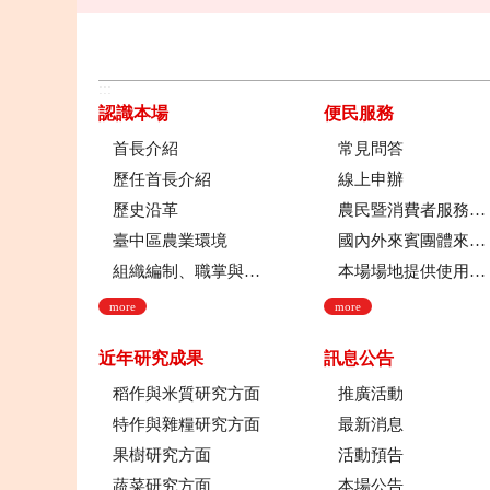
:::
認識本場
便民服務
首長介紹
常見問答
歷任首長介紹
線上申辦
歷史沿革
農民暨消費者服務中心
臺中區農業環境
國內外來賓團體來場參訪申請流程
組織編制、職掌與架構
本場場地提供使用管理規定
more
more
近年研究成果
訊息公告
稻作與米質研究方面
推廣活動
特作與雜糧研究方面
最新消息
果樹研究方面
活動預告
蔬菜研究方面
本場公告