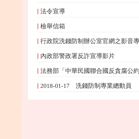
法令宣導
檢舉信箱
行政院洗錢防制辦公室官網之影音
內政部警政署反詐宣導影片
法務部「中華民國聯合國反貪腐公約第
2018-01-17 洗錢防制專業總動員