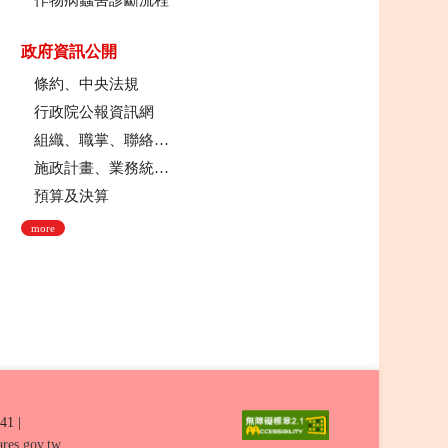
作物病蟲害診斷流程
政府資訊公開
條約、中央法規
行政院公報資訊網
組織、職掌、聯絡方式
施政計畫、業務統計及研究報告
預算及決算
more
41
|
res.gov.tw