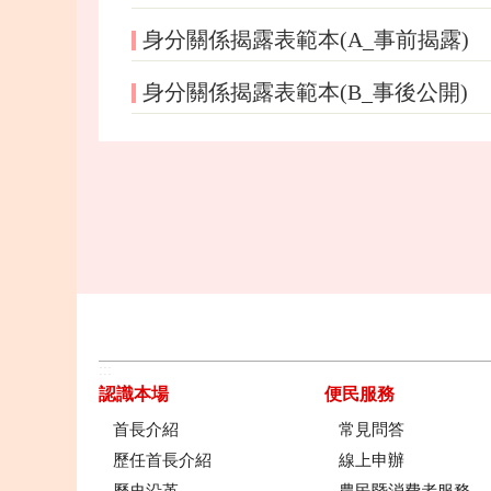
身分關係揭露表範本(A_事前揭露)
身分關係揭露表範本(B_事後公開)
:::
認識本場
便民服務
首長介紹
常見問答
歷任首長介紹
線上申辦