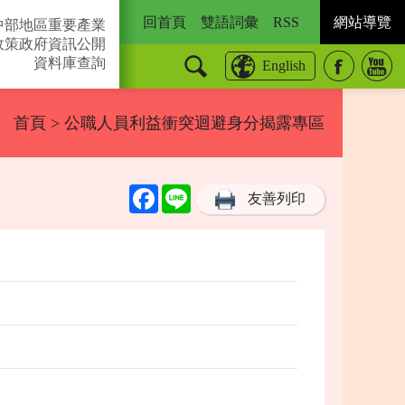
回首頁
雙語詞彙
RSS
網站導覽
中部地區重要產業
政策
政府資訊公開
資料庫查詢
English
首頁
> 公職人員利益衝突迴避身分揭露專區
Facebook
Line
友善列印