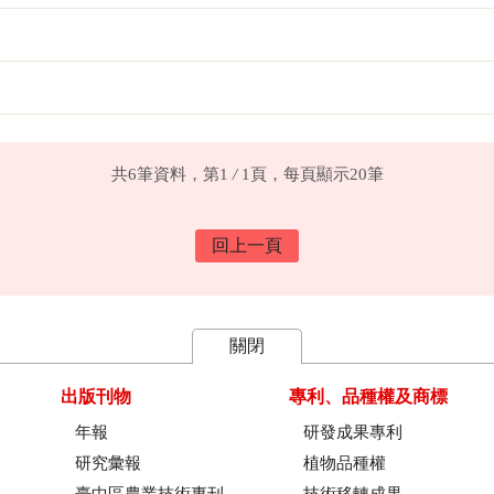
共6筆資料，第1
/
1頁，每頁顯示20筆
回上一頁
關閉
出版刊物
專利、品種權及商標
年報
研發成果專利
研究彙報
植物品種權