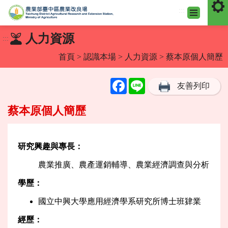
:::
跳
人力資源
:::
到
主
首頁
>
認識本場
>
人力資源
> 蔡本原個人簡歷
要
內
Facebook
Line
友善列印
容
區
塊
蔡本原個人簡歷
研究興趣與專長：
農業推廣、農產運銷輔導、農業經濟調查與分析
學歷：
國立中興大學應用經濟學系研究所博士班肄業
經歷：