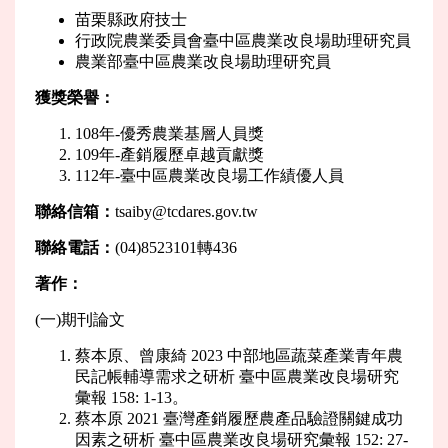
苗栗縣政府技士
行政院農業委員會臺中區農業改良場助理研究員
農業部臺中區農業改良場助理研究員
獲獎榮譽：
108年-優秀農業基層人員獎
109年-產銷履歷卓越貢獻獎
112年-臺中區農業改良場工作績優人員
聯絡信箱：
tsaiby@tcdares.gov.tw
聯絡電話：
(04)8523101轉436
著作：
(一)期刊論文
蔡本原、曾康綺 2023 中部地區蔬菜產業青年農
民記帳輔導需求之研析 臺中區農業改良場研究
彙報 158: 1-13。
蔡本原 2021 臺灣產銷履歷農產品驗證關鍵成功
因素之研析 臺中區農業改良場研究彙報 152: 27-