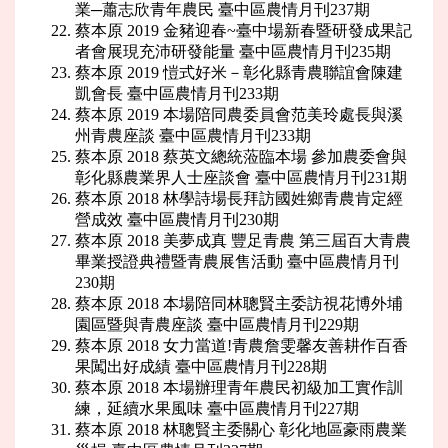
業─蕭志欣青年農民 臺中區農情月刊237期
蔡本原 2019 金豬迎春~臺中場新春暨研發成果記
者會展現充沛研發能量 臺中區農情月刊235期
蔡本原 2019 愷式好米－彰化縣青農聯誼會陳建
凱會長 臺中區農情月刊233期
蔡本原 2019 本場陪同農委員會范美玲處長與溪
州青農座談 臺中區農情月刊233期
蔡本原 2018 蔡英文總統蒞臨本場 參加農委會與
彰化縣農業界人士座談會 臺中區農情月刊231期
蔡本原 2018 林學詩場長拜訪國姓鄉青農肯定經
營成效 臺中區農情月刊230期
蔡本原 2018 美夢成真 豐足青農 第三屆百大青農
畢業授證典禮暨青農展售活動 臺中區農情月刊
230期
蔡本原 2018 本場陪同林聰賢主委訪視花博外埔
園區暨與青農座談 臺中區農情月刊229期
蔡本原 2018 女力當道!青農詹雯馨友善耕作百香
果闖出好成績 臺中區農情月刊228期
蔡本原 2018 本場辦理青年農民初級加工實作訓
練，延續水果風味 臺中區農情月刊227期
蔡本原 2018 林聰賢主委關心 彰化地區豪雨農業