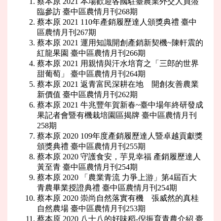
蔡本原 2021 本場歡迎各國駐臺農業外交人員蒞
臨參訪 臺中區農情月刊268期
蔡本原 2021 110年產銷履歷達人頒獎典禮 臺中
區農情月刊267期
蔡本原 2021 運用知識開創產銷新契機~陳軒震的
紅龍果園 臺中區農情月刊266期
蔡本原 2021 用親情與汗水培育之「三郎的世界
甜葡萄」 臺中區農情月刊264期
蔡本原 2021 返青富民深耕在地 開創友善農業
新價值 臺中區農情月刊262期
蔡本原 2021 牛兆豐年賀新春~臺中場年終研發成
果記者會暨有機栽培園區揭牌 臺中區農情月刊
258期
蔡本原 2020 109年度產銷履歷達人暨卓越貢獻獎
頒獎典禮 臺中區農情月刊255期
蔡本原 2020 守護食安，芋見幸福 產銷履歷達人
黃至青 臺中區農情月刊254期
蔡本原 2020 「農業青流 力爭上游」第4屆百大
青農畢業授證典禮 臺中區農情月刊254期
蔡本原 2020 崇尚自然落實有機 張威然的真桂
自然農場 臺中區農情月刊253期
蔡本原 2020 八十八的好味稻-倪振育青農介紹 臺