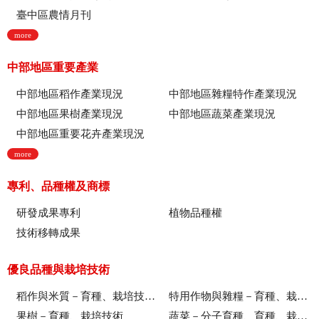
臺中區農情月刊
more
中部地區重要產業
中部地區稻作產業現況
中部地區雜糧特作產業現況
中部地區果樹產業現況
中部地區蔬菜產業現況
中部地區重要花卉產業現況
more
專利、品種權及商標
研發成果專利
植物品種權
技術移轉成果
優良品種與栽培技術
稻作與米質－育種、栽培技術、綜合、稻米品質
特用作物與雜糧－育種、栽培技術
果樹－育種、栽培技術
蔬菜－分子育種、育種、栽培技術