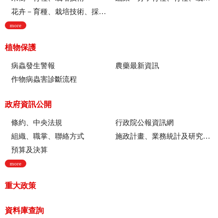
花卉－育種、栽培技術、採後技術、組織培養、園藝療育、產業推廣
more
植物保護
病蟲發生警報
農藥最新資訊
作物病蟲害診斷流程
政府資訊公開
條約、中央法規
行政院公報資訊網
組織、職掌、聯絡方式
施政計畫、業務統計及研究報告
預算及決算
more
重大政策
資料庫查詢