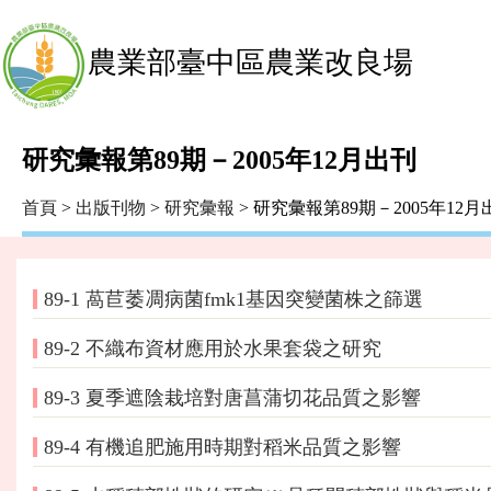
農業部臺中區農業改良場
研究彙報第89期－2005年12月出刊
首頁
>
出版刊物
>
研究彙報
> 研究彙報第89期－2005年12月
89-1 萵苣萎凋病菌fmk1基因突變菌株之篩選
89-2 不織布資材應用於水果套袋之研究
89-3 夏季遮陰栽培對唐菖蒲切花品質之影響
89-4 有機追肥施用時期對稻米品質之影響