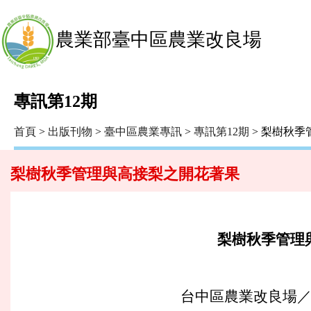
農業部臺中區農業改良場
專訊第12期
首頁
>
出版刊物
>
臺中區農業專訊
>
專訊第12期
> 梨樹秋
梨樹秋季管理與高接梨之開花著果
梨樹秋季管理
台中區農業改良場