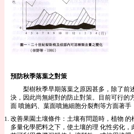
預防秋季落葉之對策
梨樹秋季早期落葉之原因甚多，除了前述 
決，因此尚無絕對的防止對策。目前可行的方
面 噴施鈣、葉面噴施細胞分裂劑等方面著手
改善果園土壤條件：土壤有問題時，植物 的
多量化學肥料之下，使土壤的理 化性劣化，