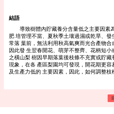
結語
導致樹體內貯藏養分含量低之主要因素為
肥 培管理不當、夏秋季土壤過濕或乾旱、發
常落 葉前，無法利用秋高氣爽而光合產物合
因此發 生翌春開花、萌芽不整齊、花柄短小
之橫山梨 樹因早期落葉後枝條不充實或貯藏
現象，在各 產區梨園均可發現，開花期更容
及生產力低的 主要因素，因此，如何調整枝