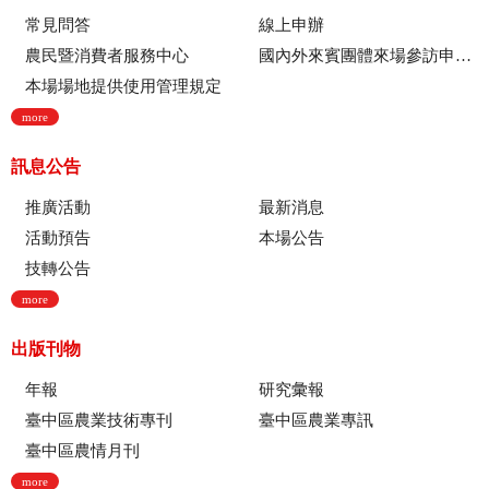
常見問答
線上申辦
農民暨消費者服務中心
國內外來賓團體來場參訪申請流程
本場場地提供使用管理規定
more
訊息公告
推廣活動
最新消息
活動預告
本場公告
技轉公告
more
出版刊物
年報
研究彙報
臺中區農業技術專刊
臺中區農業專訊
臺中區農情月刊
more