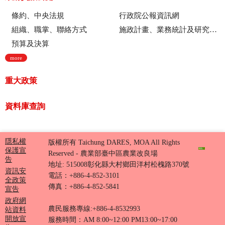
條約、中央法規
行政院公報資訊網
組織、職掌、聯絡方式
施政計畫、業務統計及研究報告
預算及決算
more
重大政策
資料庫查詢
隱私權
版權所有 Taichung DARES, MOA All Rights
保護宣
Reserved - 農業部臺中區農業改良場
告
地址: 515008彰化縣大村鄉田洋村松槐路370號
資訊安
電話：+886-4-852-3101
全政策
傳真：+886-4-852-5841
宣告
政府網
農民服務專線:+886-4-8532993
站資料
開放宣
服務時間：AM 8:00~12:00 PM13:00~17:00