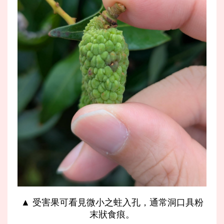
▲ 受害果可看見微小之蛀入孔，通常洞口具粉
末狀食痕。