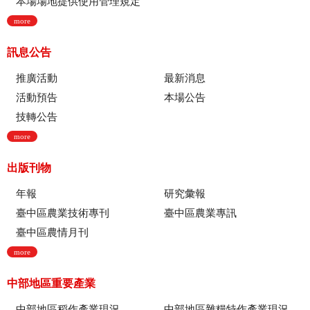
本場場地提供使用管理規定
more
訊息公告
推廣活動
最新消息
活動預告
本場公告
技轉公告
more
出版刊物
年報
研究彙報
臺中區農業技術專刊
臺中區農業專訊
臺中區農情月刊
more
中部地區重要產業
中部地區稻作產業現況
中部地區雜糧特作產業現況