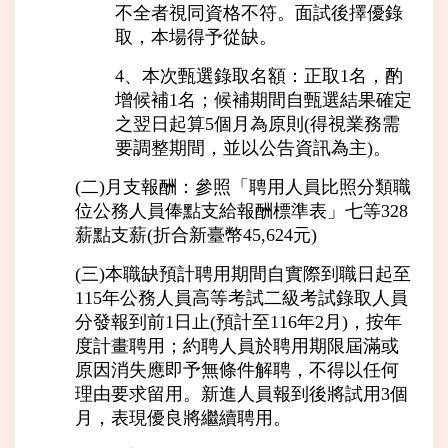
不全者視同資格不符。面試後擇優錄
取，本場得予從缺。
4、本次甄選錄取名額：正取1名，酌
增候補1名；候補期間自甄選結果確定
之翌日起算5個月為原則(得視業務需
要調整期間，並以公告資訊為主)。
(二)月支報酬：參照「聘用人員比照分類職
位公務人員俸點支給報酬標準表」七等328
薪點支薪(折合新臺幣45,624元)
(三)本職缺預計聘用期間自實際到職日起至
115年公務人員高等考試二級考試錄取人員
分發報到前1日止(預計至116年2月)，按年
度計畫聘用；約聘人員於聘用期限屆滿或
原因消失應即予無條件解聘，不得以任何
理由要求留用。新進人員報到後將試用3個
月，表現優良將繼續聘用。