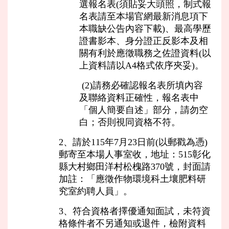
選報名表(須貼妥大頭照，制式報
名表請至本場官網最新消息項下
本職缺公告內容下載)、最高學歷
證書影本、身分證正反影本及相
關有利於應徵職務之佐證資料(以
上資料請以A4格式依序夾妥)。
(2)請務必確認報名表所填內容
及聯絡資料正確性，報名表中
「個人簡要自述」部分，請勿空
白；否則視同資格不符。
2、請於115年7月23日前(以郵戳為憑)
郵寄至本場人事室收，地址：515彰化
縣大村鄉田洋村松槐路370號，封面請
加註：「應徵作物環境科土壤肥料研
究室約聘人員」。
3、符合資格者擇優通知面試，未符資
格條件者不另通知或退件，檢附資料