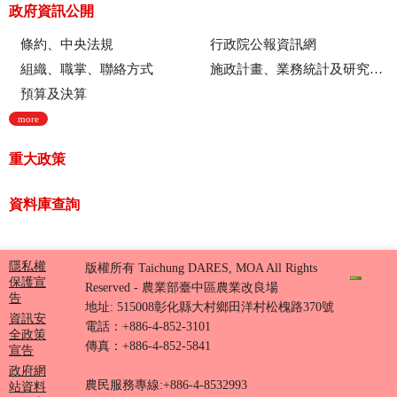
政府資訊公開
條約、中央法規
行政院公報資訊網
組織、職掌、聯絡方式
施政計畫、業務統計及研究報告
預算及決算
more
重大政策
資料庫查詢
隱私權
版權所有 Taichung DARES, MOA All Rights
保護宣
Reserved - 農業部臺中區農業改良場
告
地址: 515008彰化縣大村鄉田洋村松槐路370號
資訊安
電話：+886-4-852-3101
全政策
傳真：+886-4-852-5841
宣告
政府網
農民服務專線:+886-4-8532993
站資料