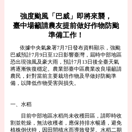
強度颱風「巴威」即將來襲，
臺中場籲請農友提前做好作物防颱
準備工作！
依據中央氣象署7月7日發布資料顯示，強颱
巴威預計7月9日至12日影響臺灣，屆時中部地區
恐出現強風及豪大雨，預計7月13日後全臺天氣
將逐漸恢復穩定。農業部臺中區農業改良場籲請
農民，針對當前主要栽培作物及早做好防颱準
備，以降低作物受害與損失。
​​​​​一、水稻
目前中部地區水稻尚未收穫田區，請即時收
割並乾燥，無法收穫者，應保持排水暢通，避免
植株倒伏時，因田間積水而導致發芽。水稻二期