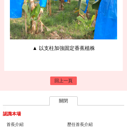
▲ 以支柱加強固定香蕉植株
回上一頁
關閉
:::
認識本場
首長介紹
歷任首長介紹