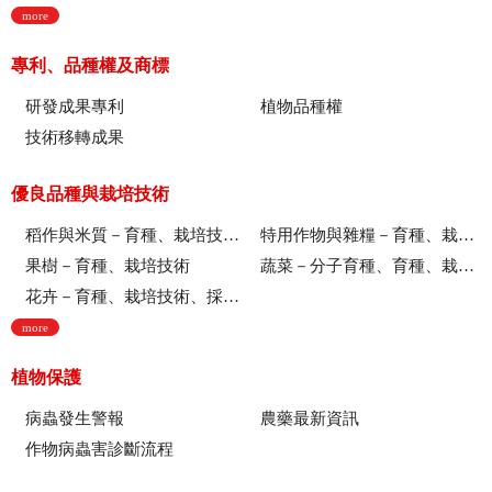
more
專利、品種權及商標
研發成果專利
植物品種權
技術移轉成果
優良品種與栽培技術
稻作與米質－育種、栽培技術、綜合、稻米品質
特用作物與雜糧－育種、栽培技術
果樹－育種、栽培技術
蔬菜－分子育種、育種、栽培技術
花卉－育種、栽培技術、採後技術、組織培養、園藝療育、產業推廣
more
植物保護
病蟲發生警報
農藥最新資訊
作物病蟲害診斷流程