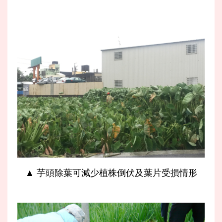
▲ 芋頭除葉可減少植株倒伏及葉片受損情形