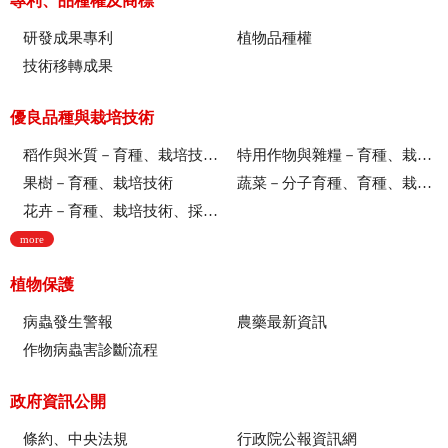
專利、品種權及商標
研發成果專利
植物品種權
技術移轉成果
優良品種與栽培技術
稻作與米質－育種、栽培技術、綜合、稻米品質
特用作物與雜糧－育種、栽培技術
果樹－育種、栽培技術
蔬菜－分子育種、育種、栽培技術
花卉－育種、栽培技術、採後技術、組織培養、園藝療育、產業推廣
more
植物保護
病蟲發生警報
農藥最新資訊
作物病蟲害診斷流程
政府資訊公開
條約、中央法規
行政院公報資訊網