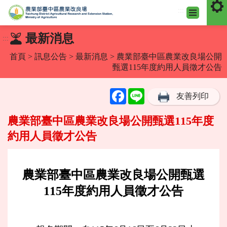
:::
跳
最新消息
:::
到
主
首頁
>
訊息公告
>
最新消息
> 農業部臺中區農業改良場公開
要
甄選115年度約用人員徵才公告
內
容
Facebook
Line
友善列印
區
塊
農業部臺中區農業改良場公開甄選115年度
約用人員徵才公告
農業部臺中區農業改良場公開甄選
115年度約用人員徵才公告