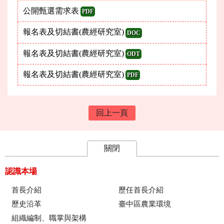
公開甄選需求表
PDF
報名表及切結書(農經研究室)
DOC
報名表及切結書(農經研究室)
ODT
報名表及切結書(農經研究室)
PDF
回上一頁
關閉
:::
認識本場
首長介紹
歷任首長介紹
歷史沿革
臺中區農業環境
組織編制、職掌與架構