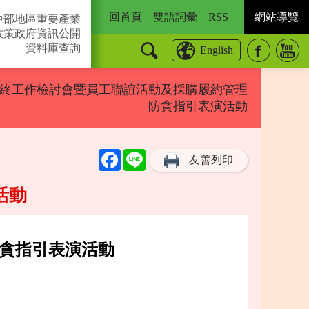
回首頁
雙語詞彙
RSS
網站導覽
中部地區重要產業
政策
政府資訊公開
資料庫查詢
English
度年終工作檢討會暨員工聯誼活動及採購履約管理
防貪指引表演活動
Facebook
Line
友善列印
活動
防貪指引表演活動