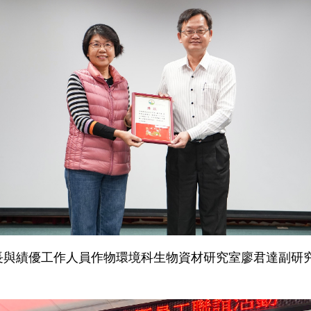
長與績優工作人員作物環境科生物資材研究室廖君達副研究