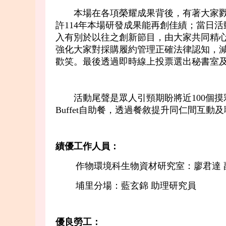
本場在各項榮耀成果背後，有著大家戮力
許114年本場研發成果能再創佳績；當日
入有別於以往之創新節目，由大家共同精心
強化大家對採購履約管理正確法律認知，減
歡笑。最後透過即時線上投票選出秘書室
活動尾聲是眾人引頸期盼將近100個摸
Buffet自助餐，透過餐敘提升同仁間互
績優工作人員：
作物環境科生物資材研究室：廖君達 
埔里分場：藍玄錦 助理研究員
優良勞工：