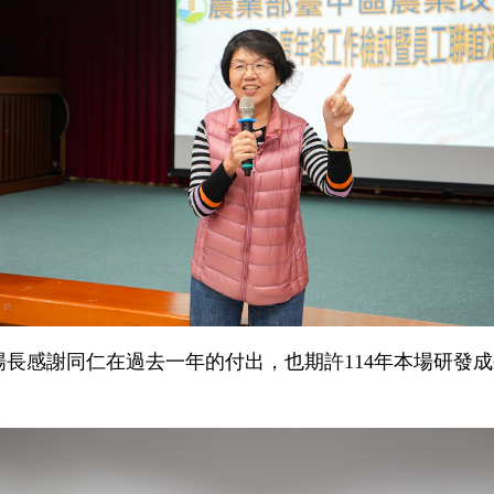
場長感謝同仁在過去一年的付出，也期許114年本場研發