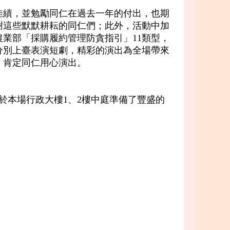
績，並勉勵同仁在過去一年的付出，也期
感謝這些默默耕耘的同仁們；此外，活動中加
業部「採購履約管理防貪指引」11類型，
分別上臺表演短劇，精彩的演出為全場帶來
，肯定同仁用心演出。
本場行政大樓1、2樓中庭準備了豐盛的