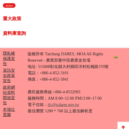
more
重大政策
資料庫查詢
隱私權
版權所有 Taichung DARES, MOA All Rights
保護宣
Reserved - 農業部臺中區農業改良場
告
地址: 515008彰化縣大村鄉田洋村松槐路370號
資訊安
電話：+886-4-852-3101
全政策
傳真：+886-4-852-5841
宣告
政府網
農民服務專線:+886-4-8532993
站資料
開放宣
服務時間：AM 8:00~12:00 PM13:00~17:00
告
電子信箱：
tfc@tcdares.gov.tw
本場位
最佳瀏覽 1280＊768 以上最佳解析度
置圖