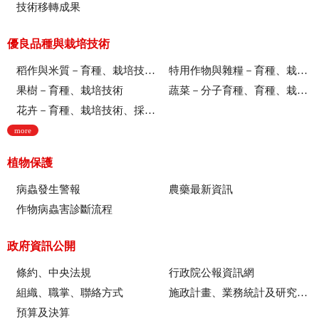
技術移轉成果
優良品種與栽培技術
稻作與米質－育種、栽培技術、綜合、稻米品質
特用作物與雜糧－育種、栽培技術
果樹－育種、栽培技術
蔬菜－分子育種、育種、栽培技術
花卉－育種、栽培技術、採後技術、組織培養、園藝療育、產業推廣
more
植物保護
病蟲發生警報
農藥最新資訊
作物病蟲害診斷流程
政府資訊公開
條約、中央法規
行政院公報資訊網
組織、職掌、聯絡方式
施政計畫、業務統計及研究報告
預算及決算