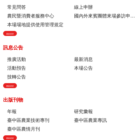
常見問答
線上申辦
農民暨消費者服務中心
國內外來賓團體來場參訪申請流程
本場場地提供使用管理規定
more
訊息公告
推廣活動
最新消息
活動預告
本場公告
技轉公告
more
出版刊物
年報
研究彙報
臺中區農業技術專刊
臺中區農業專訊
臺中區農情月刊
more